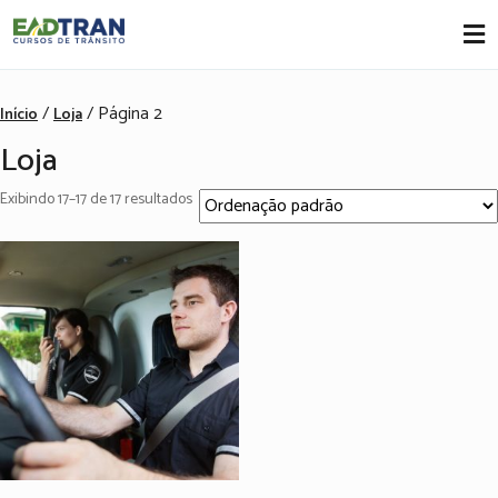
Eadtran
-
/
/ Página 2
Início
Loja
Loja
Exibindo 17–17 de 17 resultados