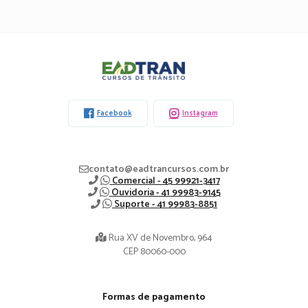
Eadtran
-
Facebook
Instagram
contato@eadtrancursos.com.br
Comercial - 45 99921-3417
Ouvidoria - 41 99983-9145
Suporte - 41 99983-8851
Rua XV de Novembro, 964
CEP 80060-000
Formas de pagamento