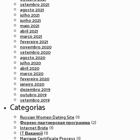
setembro 2021
agosto 2021
julho 2021
junho 2021
maio 2021
abril 2021
março 2021
fevereiro 2021
novembro 2020
setembro 2020
agosto 2020
julho 2020
abril 2020
março 2020
fevereiro 2020
janeiro 2020
dezembro 2019
outubro 2019
setembro 2019
Categorias
(1)
Russian Women Dating Site
(2)
Форекс партнерская программа
(1)
Internet Bride
(1)
IT Вакансії
(1)
Marriage Certificate Process