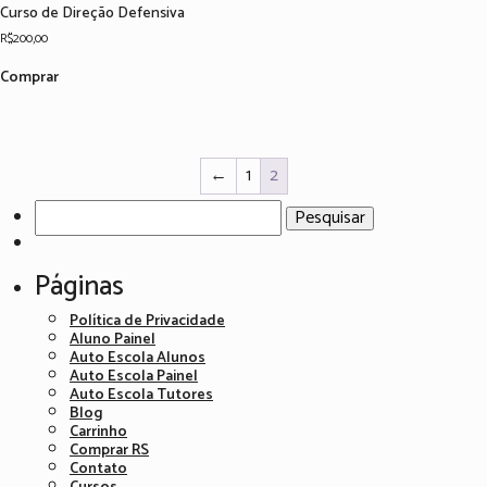
Curso de Direção Defensiva
R$
200,00
Comprar
←
1
2
Pesquisar
por:
Páginas
Política de Privacidade
Aluno Painel
Auto Escola Alunos
Auto Escola Painel
Auto Escola Tutores
Blog
Carrinho
Comprar RS
Contato