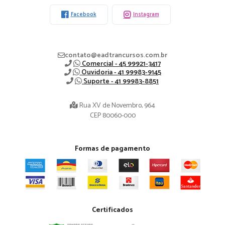
Facebook
Instagram
contato@eadtrancursos.com.br
Comercial - 45 99921-3417
Ouvidoria - 41 99983-9145
Suporte - 41 99983-8851
Rua XV de Novembro, 964
CEP 80060-000
Formas de pagamento
Certificados