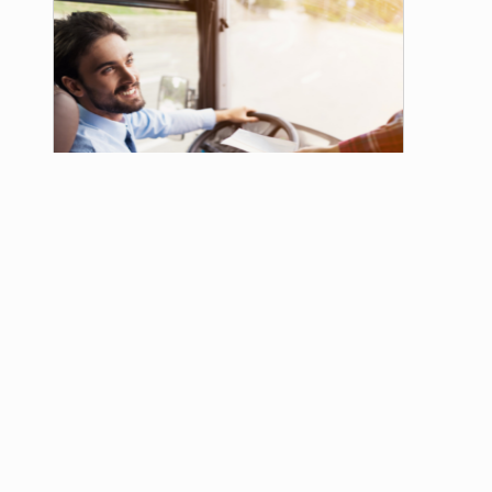
Curso para Transporte Coletivo
de Passageiros
Comprar