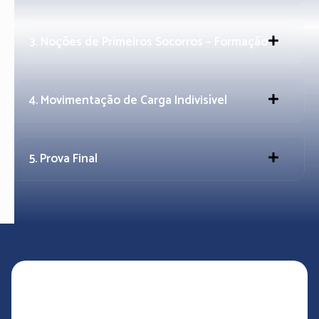
3. Noções de Primeiros Socorros – Formação
4. Movimentação de Carga Indivisível
5. Prova Final