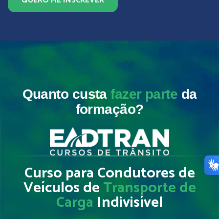
QUERO ME INSCREVER
Quanto custa
fazer parte
da
formação?
Curso para Condutores de
Veículos de
Transporte de
Carga
Indivisí­vel