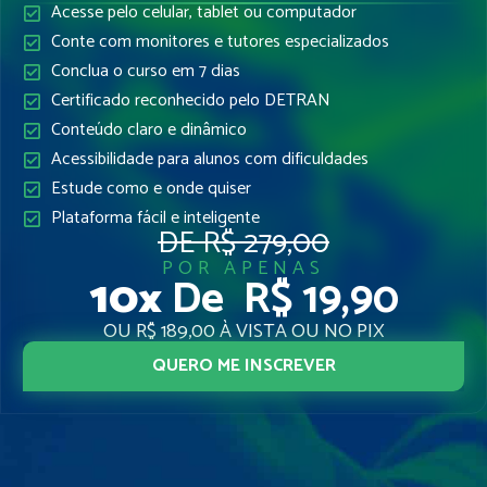
Acesse pelo celular, tablet ou computador
Conte com monitores e tutores especializados
Conclua o curso em 7 dias
Certificado reconhecido pelo DETRAN
Conteúdo claro e dinâmico
Acessibilidade para alunos com dificuldades
Estude como e onde quiser
Plataforma fácil e inteligente
DE R$ 279,00
POR APENAS
10x
De R$ 19,90
OU R$ 189,00 À VISTA OU NO PIX
QUERO ME INSCREVER