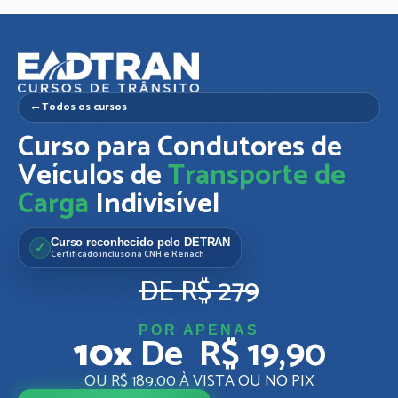
Todos os cursos
Curso para Condutores de
Veículos de
Transporte de
Carga
Indivisí­vel
Curso reconhecido pelo DETRAN
Certificado incluso na CNH e Renach
DE R$ 279
POR APENAS
10x
De R$ 19,90
OU R$ 189,00 À VISTA OU NO PIX