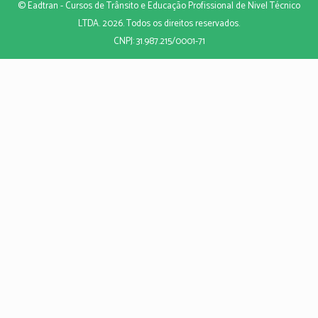
© Eadtran - Cursos de Trânsito e Educação Profissional de Nivel Técnico
LTDA. 2026. Todos os direitos reservados.
CNPJ: 31.987.215/0001-71