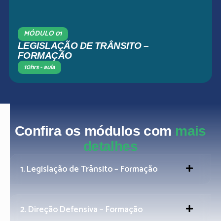
MÓDULO 01
LEGISLAÇÃO DE TRÂNSITO –
FORMAÇÃO
10hrs - aula
Confira os módulos com
mais
detalhes
1. Legislação de Trânsito – Formação
2. Direção Defensiva – Formação