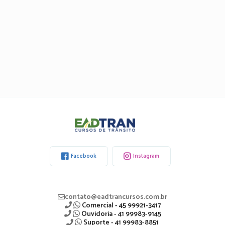
Eadtran
-
Facebook
Instagram
contato@eadtrancursos.com.br
Comercial - 45 99921-3417
Ouvidoria - 41 99983-9145
Suporte - 41 99983-8851