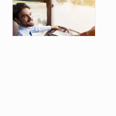
Curso para Transporte Coletivo
de Passageiros
Comprar