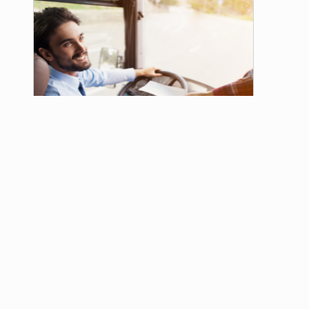
Curso para Transporte Coletivo
de Passageiros
Comprar