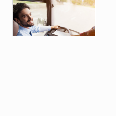
Curso para Transporte Coletivo
de Passageiros
Comprar