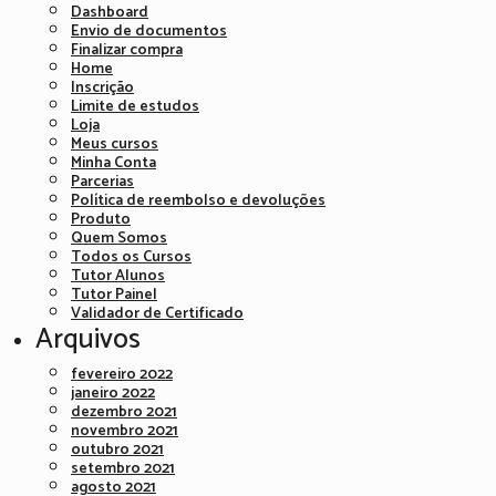
Dashboard
Envio de documentos
Finalizar compra
Home
Inscrição
Limite de estudos
Loja
Meus cursos
Minha Conta
Parcerias
Política de reembolso e devoluções
Produto
Quem Somos
Todos os Cursos
Tutor Alunos
Tutor Painel
Validador de Certificado
Arquivos
fevereiro 2022
janeiro 2022
dezembro 2021
novembro 2021
outubro 2021
setembro 2021
agosto 2021