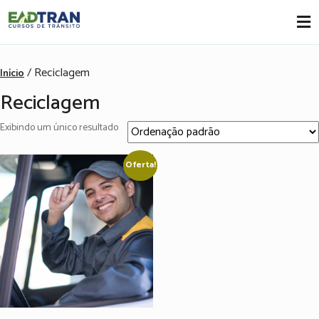
Eadtran
-
/ Reciclagem
Início
Reciclagem
Exibindo um único resultado
Oferta!