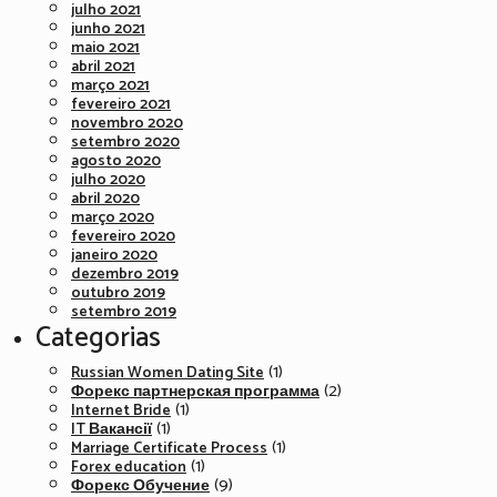
julho 2021
junho 2021
maio 2021
abril 2021
março 2021
fevereiro 2021
novembro 2020
setembro 2020
agosto 2020
julho 2020
abril 2020
março 2020
fevereiro 2020
janeiro 2020
dezembro 2019
outubro 2019
setembro 2019
Categorias
(1)
Russian Women Dating Site
(2)
Форекс партнерская программа
(1)
Internet Bride
(1)
IT Вакансії
(1)
Marriage Certificate Process
(1)
Forex education
(9)
Форекс Обучение