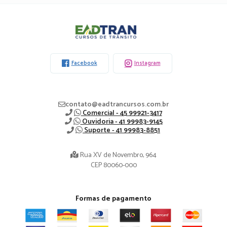
Eadtran
-
Facebook
Instagram
contato@eadtrancursos.com.br
Comercial - 45 99921-3417
Ouvidoria - 41 99983-9145
Suporte - 41 99983-8851
Rua XV de Novembro, 964
CEP 80060-000
Formas de pagamento