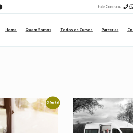
Fale Conosco:
r
Home
Quem Somos
Todos os Cursos
Parcerias
Co
Oferta!