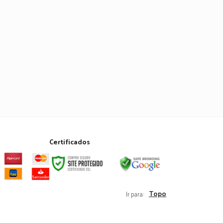
Certificados
Topo
Ir para: