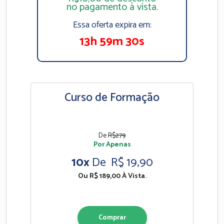
no pagamento à vista.
Essa oferta expira em:
13h 59m 30s
Curso de Formação
De
R$279
Por Apenas
10x
De R$ 19,90
Ou R$ 189,00 À Vista.
Comprar