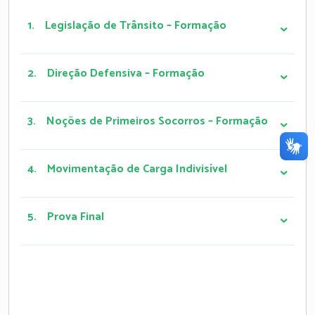
1.
Legislação de Trânsito – Formação
2.
Direção Defensiva – Formação
3.
Noções de Primeiros Socorros – Formação
4.
Movimentação de Carga Indivisível
5.
Prova Final