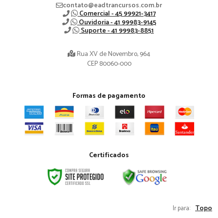
contato@eadtrancursos.com.br
Comercial - 45 99921-3417
Ouvidoria - 41 99983-9145
Suporte - 41 99983-8851
Rua XV de Novembro, 964
CEP 80060-000
Formas de pagamento
Certificados
Topo
Ir para: