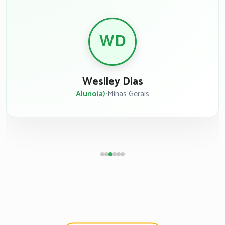
WD
Weslley Dias
Aluno(a)
•
Minas Gerais