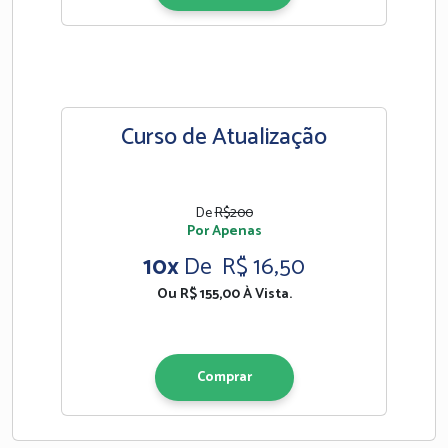
Curso de Atualização
De
R$200
Por Apenas
10x
De R$ 16,50
Ou R$ 155,00 À Vista.
Comprar