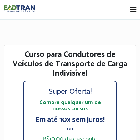
Eadtran
-
Curso para Condutores de
Veículos de Transporte de Carga
Indivisível
Super Oferta!
Compre qualquer um de
nossos cursos
Em até 10x sem juros!
ou
R$10,00 de desconto