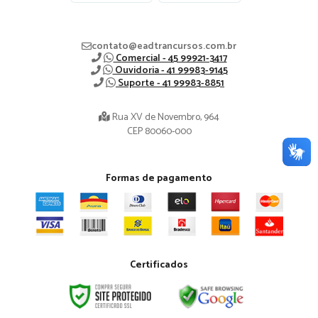
contato@eadtrancursos.com.br
Comercial - 45 99921-3417
Ouvidoria - 41 99983-9145
Suporte - 41 99983-8851
Rua XV de Novembro, 964
CEP 80060-000
Formas de pagamento
Certificados