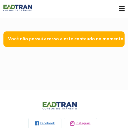
Eadtran
-
Você não possuí acesso a este conteúdo no momento.
Eadtran
-
Facebook
Instagram