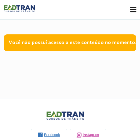
Eadtran
-
Você não possuí acesso a este conteúdo no momento.
Eadtran
-
Facebook
Instagram