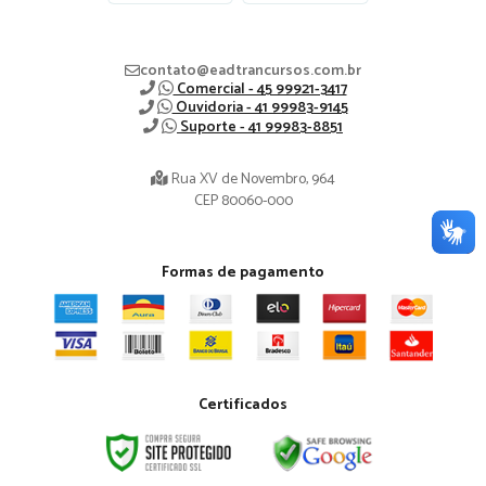
contato@eadtrancursos.com.br
Comercial - 45 99921-3417
Ouvidoria - 41 99983-9145
Suporte - 41 99983-8851
Rua XV de Novembro, 964
CEP 80060-000
Formas de pagamento
Certificados