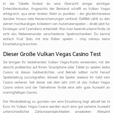
In der Tabelle findest du eine Übersicht einiger wichtiger
Entwicklerstudios. Angesichts der Beistand schafft es Vulkan Vegas
erfolgreich, qua einer breiten Wahl zu punkten – die glücklicherweise
darüber hinaus viele Neuerscheinungen umfasst. ISoftBet zählt zu den
extrem hochkarätigen Anbietern von Automatenspielen – direkt jetzt für
Einsteiger und Casinofans entwickelt. Was man beeindruckend finde, ist
echt das Nebeneinander verschiedener Spielmechaniken. Du kannst
einfach Fruit Slots mit drei Rollen spielen – chip nahezu keine
Einarbeitung brauchen.
Dieser Große Vulkan Vegas Casino Test
Sie bringen Ihr bestehendes Vulkan Vegas-Konto verwenden, mit der
absicht, problemlos auf Ihrem Smartphone oder Tablet zu spielen. Jedes
Casino ist dieses Geldverdichter, und Betrieb sollten nicht herauf
Spielerbetrug zurückgreifen, derweil die Spieler sowieso ihr Geld vom
Casino verlieren. Seit dieser zeit dem Jahr 2017 ist das Vulkan Vegas
Casino online und der Teilnehmer findet eine sehr gute Auswahl an
mannigfaltigen Games.
Der Mindestbetrag zu gunsten von eine Einzahlung liegt aktuell bei 10
Euro. Im Vulkan Vegas Casino werden euch eine gut sortierte Auswahl
unterschiedlicher Zahlungsmöglichkeiten angeboten. Allesamt