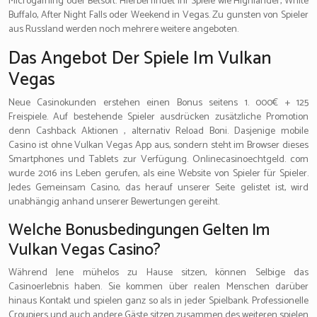
Microgaming oder Betsoft. Hierbei findet ihr Spiele wie Highlander, White
Buffalo, After Night Falls oder Weekend in Vegas. Zu gunsten von Spieler
aus Russland werden noch mehrere weitere angeboten.
Das Angebot Der Spiele Im Vulkan
Vegas
Neue Casinokunden erstehen einen Bonus seitens 1. 000€ + 125
Freispiele. Auf bestehende Spieler ausdrücken zusätzliche Promotion
denn Cashback Aktionen , alternativ Reload Boni. Dasjenige mobile
Casino ist ohne Vulkan Vegas App aus, sondern steht im Browser dieses
Smartphones und Tablets zur Verfügung. Onlinecasinoechtgeld. com
wurde 2016 ins Leben gerufen, als eine Website von Spieler für Spieler.
Jedes Gemeinsam Casino, das herauf unserer Seite gelistet ist, wird
unabhängig anhand unserer Bewertungen gereiht.
Welche Bonusbedingungen Gelten Im
Vulkan Vegas Casino?
Während Jene mühelos zu Hause sitzen, können Selbige das
Casinoerlebnis haben. Sie kommen über realen Menschen darüber
hinaus Kontakt und spielen ganz so als in jeder Spielbank. Professionelle
Croupiers und auch andere Gäste sitzen zusammen des weiteren spielen