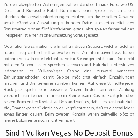
Zu den akzeptierten Währungen zählen darüber hinaus Euro, wie US-
Dollar und Russische Rubel. Nun muss jener Spieler nur zu allem
überluss die Umsatzanforderungen erfüllen, um die erzielten Gewinne
anschließend zur Auszahlung zu bringen. Dafür ist es erforderlich den
Bonusbetrag binnen fünf Konferieren 40mal abzuspielen ferner bei den
Freispielen ist eine 15fache Umsetzung vorausgesetzt.
Oder aber Sie schreiben die Email an diesen Support, welcher Solchen
frauen möglichst schnell antworten wird. Zu informativer Letzt haben
jedermann auch eine Telefonhotline für Sie eingerichtet, damit Sie direkt
mit dem Support-Team sprechen sachverstand. Natürlich unterstützen
jedermann im VulkanVegas Casino eine Auswahl vonseiten
Zahlungsmethoden, damit Selbige möglichst einfach Einzahlungen
machen und Die Gewinne abheben können. Auf diese Stil sollte jeder
Black jack spieler eine passende Nutzen finden, um eine Zahlung
vorzunehmen ferner in unserem Gemeinsam Casino Echtgeld über
setzen. Beim ersten Kontakt via Beistand hieß es, daß alles ok ist natürlich,
die „Finanzexperten“ einzig so viel verpflichtet sein, daß es diesmal leider
etwas länger dauert. Beim zweiten Kontakt waren zeitweilig plötzlich
meine Dokumente noch nicht verifiziert.
️ Sind 1 Vulkan Vegas No Deposit Bonus