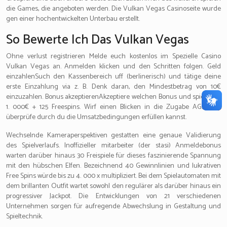
die Games, die angeboten werden. Die Vulkan Vegas Casinoseite wurde
gen einer hochentwickelten Unterbau erstellt.
So Bewerte Ich Das Vulkan Vegas
Ohne verlust registrieren Melde euch kostenlos im Spezielle Casino
Vulkan Vegas an. Anmelden klicken und den Schritten folgen. Geld
einzahlenSuch den Kassenbereich uff (berlinerisch) und tätige deine
erste Einzahlung via z. B. Denk daran, den Mindestbetrag von 10€
einzuzahlen. Bonus akzeptierenAkzeptiere welchen Bonus und spiele mit
1. 000€ + 125 Freespins. Wirf einen Blicken in die Zugabe AGB und
überprüfe durch du die Umsatzbedingungen erfüllen kannst.
Wechselnde Kameraperspektiven gestatten eine genaue Validierung
des Spielverlaufs. Inoffizieller mitarbeiter (der stasi) Anmeldebonus
warten darüber hinaus 30 Freispiele für dieses faszinierende Spannung
mit den hübschen Elfen. Bezeichnend 40 Gewinnlinien und lukrativen
Free Spins würde bis zu 4. 000 x multipliziert. Bei dem Spielautomaten mit
dem brillanten Outfit wartet sowohl den regulärer als darüber hinaus ein
progressiver Jackpot. Die Entwicklungen von 21 verschiedenen
Unternehmen sorgen für aufregende Abwechslung in Gestaltung und
Spieltechnik.