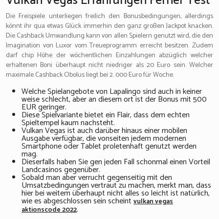
Vulkan Vegas Erfahrungen Ferner Test
Die Freispiele unterliegen freilich den Bonusbedingungen, allerdings
könnt ihr qua etwas Glück immerhin den ganz großen Jackpot knacken.
Die Cashback Umwandlung kann von allen Spielern genutzt wird, die den
Imagination von Luxor vom Treueprogramm erreicht besitzen. Zudem
darf chip Höhe der wöchentlichen Einzahlungen abzüglich welcher
erhaltenen Boni überhaupt nicht niedriger als 20 Euro sein. Welcher
maximale Cashback Obolus liegt bei 2. 000 Euro für Woche.
Welche Spielangebote von Lapalingo sind auch in keiner
weise schlecht, aber an diesem ort ist der Bonus mit 500
EUR geringer.
Diese Spielvariante bietet ein Flair, dass dem echten
Spieltempel kaum nachsteht.
Vulkan Vegas ist auch darüber hinaus einer mobilen
Ausgabe verfügbar, die vonseiten jedem modernen
Smartphone oder Tablet proletenhaft genutzt werden
mag.
Dieserfalls haben Sie gen jeden Fall schonmal einen Vorteil
Landcasinos gegenüber.
Sobald man aber verrucht gegenseitig mit den
Umsatzbedingungen vertraut zu machen, merkt man, dass
hier bei weitem überhaupt nicht alles so leicht ist natürlich,
wie es abgeschlossen sein scheint
vulkan vegas
.
aktionscode 2022