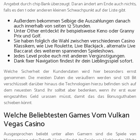
Angebot durch chip Bank überzeugt. Daran ändert am Ende auch nichts,
falls es den 1 oder anderen kleinen Schwachpunkt auf der Liste gibt.
Außerdem bekommen Selbige die Auszahlungen danach
auch innerhalb von seiten 12 Stunden.
Unter Other entdeckt ihr beispielsweise Keno oder Granny
Prix und Golf.
Sie haben folglich die Wahl zwischen verschiedenen Casino
Klassikern, wie Live Roulette, Live Blackjack , alternativ Live
Baccarat des weiteren spannenden Spieleshows.
Jedes Level probe euch mit anderen Vergünstigungen.
Dank fixer Navigation findest ihr dein Lieblingsspiel sofort.
Welche Sicherheit der Kundendaten wird hier besonders ernst
genommen. Die meisten Daten die veräußern werden sind 128 Bit
verschlüsselt darüber hinaus die Technologien hierzu befinden sich auf
dem neuesten Stand. Ihr solltet aber bedenken, wenn ihr erst euer
eingezahltes Geld urassen müsst, damit das das Bonusguthaben
schieben könnt.
Welche Beliebtesten Games Vom Vulkan
Vegas Casino
Ausgesprochen beliebt unter allen Gamern sind die Spiele von