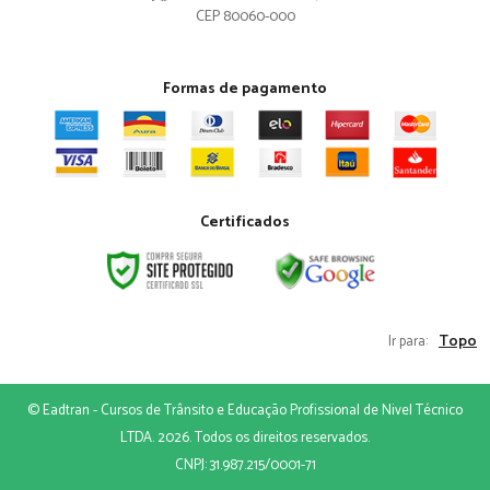
CEP 80060-000
Formas de pagamento
Certificados
Topo
Ir para:
© Eadtran - Cursos de Trânsito e Educação Profissional de Nivel Técnico
LTDA. 2026. Todos os direitos reservados.
CNPJ: 31.987.215/0001-71