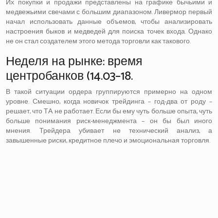
Их покупки и продажи представлены на графике бычьими и
медвежьими свечами с большим диапазоном. Ливермор первый
начал использовать данные объемов, чтобы анализировать
настроения быков и медведей для поиска точек входа. Однако
не он стал создателем этого метода торговли как такового.
Неделя на рынке: время
центробанков (14.03–18.
В такой ситуации ордера группируются примерно на одном
уровне. Смешно, когда новичок трейдинга – год-два от роду –
решает, что ТА не работает. Если бы ему чуть больше опыта, чуть
больше понимания риск-менеджмента – он бы был иного
мнения. Трейдера убивает не технический анализ, а
завышенные риски, кредитное плечо и эмоциональная торговля.