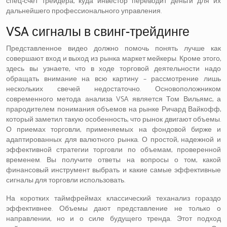
спец-счет трейдера, куда инвестор переводит деньги для их
дальнейшего профессионального управления.
VSA сигналы в свинг-трейдинге
Представленное видео должно помочь понять лучше как
совершают вход и выход из рынка маркет мейкеры. Кроме этого,
здесь вы узнаете, что в ходе торговой деятельности надо
обращать внимание на всю картину – рассмотрение лишь
нескольких свечей недостаточно. Основоположником
современного метода анализа VSA является Том Вильямс, а
прародителем понимания объемов на рынке Ричард Вайкофф,
который заметил такую особенность, что рынок двигают объемы.
О приемах торговли, применяемых на фондовой бирже и
адаптированных для валютного рынка. О простой, надежной и
эффективной стратегии торговли по объемам, проверенной
временем. Вы получите ответы на вопросы о том, какой
финансовый инструмент выбрать и какие самые эффективные
сигналы для торговли использовать.
На коротких таймфреймах классический теханализ гораздо
эффективнее. Объемы дают представление не только о
направлении, но и о силе будущего тренда. Этот подход