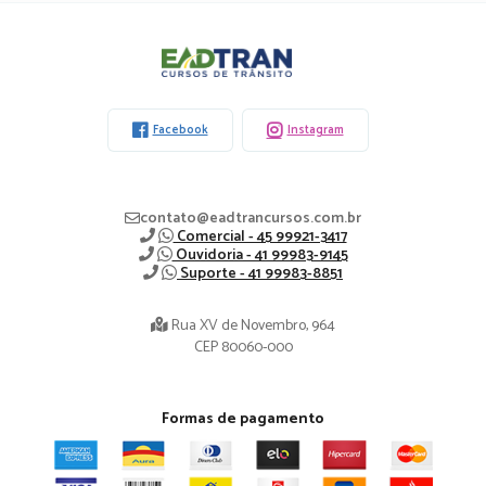
Eadtran
-
Facebook
Instagram
contato@eadtrancursos.com.br
Comercial - 45 99921-3417
Ouvidoria - 41 99983-9145
Suporte - 41 99983-8851
Rua XV de Novembro, 964
CEP 80060-000
Formas de pagamento