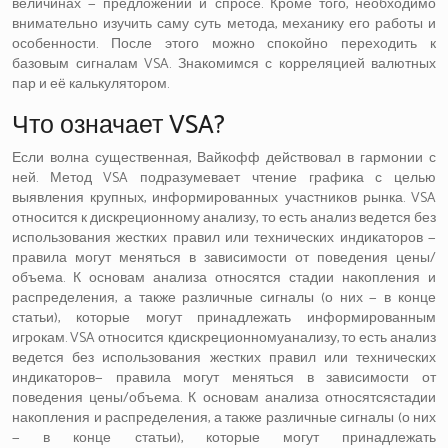
величинах — предложении и спросе. Кроме того, необходимо
внимательно изучить саму суть метода, механику его работы и
особенности. После этого можно спокойно переходить к
базовым сигналам VSA. Знакомимся с корреляцией валютных
пар и её калькулятором.
Что означает VSA?
Если волна существенная, Вайкофф действовал в гармонии с
ней. Метод VSA подразумевает чтение графика с целью
выявления крупных, информированных участников рынка. VSA
относится к дискреционному анализу, то есть анализ ведется без
использования жестких правил или технических индикаторов —
правила могут меняться в зависимости от поведения цены/
объема. К основам анализа относятся стадии накопления и
распределения, а также различные сигналы (о них — в конце
статьи), которые могут принадлежать информированным
игрокам. VSA относится кдискреционномуанализу, то есть анализ
ведется без использования жестких правил или технических
индикаторов— правила могут меняться в зависимости от
поведения цены/объема. К основам анализа относятсястадии
накопления и распределения, а также различные сигналы (о них
— в конце статьи), которые могут принадлежать