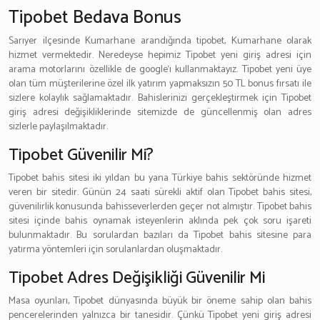
Tipobet Bedava Bonus
Sarıyer ilçesinde Kumarhane arandığında tipobet, Kumarhane olarak
hizmet vermektedir. Neredeyse hepimiz Tipobet yeni giriş adresi için
arama motorlarını özellikle de google‘ı kullanmaktayız. Tipobet yeni üye
olan tüm müşterilerine özel ilk yatırım yapmaksızın 50 TL bonus fırsatı ile
sizlere kolaylık sağlamaktadır. Bahislerinizi gerçekleştirmek için Tipobet
giriş adresi değişikliklerinde sitemizde de güncellenmiş olan adres
sizlerle paylaşılmaktadır.
Tipobet Güvenilir Mi?
Tipobet bahis sitesi iki yıldan bu yana Türkiye bahis sektöründe hizmet
veren bir sitedir. Günün 24 saati sürekli aktif olan Tipobet bahis sitesi,
güvenilirlik konusunda bahisseverlerden geçer not almıştır. Tipobet bahis
sitesi içinde bahis oynamak isteyenlerin aklında pek çok soru işareti
bulunmaktadır. Bu sorulardan bazıları da Tipobet bahis sitesine para
yatırma yöntemleri için sorulanlardan oluşmaktadır.
Tipobet Adres Değişikliği Güvenilir Mi
Masa oyunları, Tipobet dünyasında büyük bir öneme sahip olan bahis
pencerelerinden yalnızca bir tanesidir. Çünkü Tipobet yeni giriş adresi