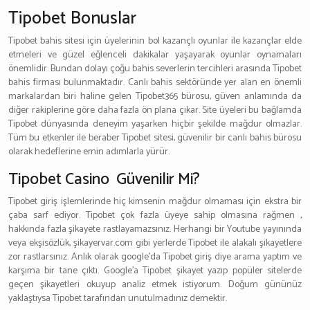
Tipobet Bonuslar
Tipobet bahis sitesi için üyelerinin bol kazançlı oyunlar ile kazançlar elde
etmeleri ve güzel eğlenceli dakikalar yaşayarak oyunlar oynamaları
önemlidir. Bundan dolayı çoğu bahis severlerin tercihleri arasında Tipobet
bahis firması bulunmaktadır. Canlı bahis sektöründe yer alan en önemli
markalardan biri haline gelen Tipobet365 bürosu, güven anlamında da
diğer rakiplerine göre daha fazla ön plana çıkar. Site üyeleri bu bağlamda
Tipobet dünyasında deneyim yaşarken hiçbir şekilde mağdur olmazlar.
Tüm bu etkenler ile beraber Tipobet sitesi, güvenilir bir canlı bahis bürosu
olarak hedeflerine emin adımlarla yürür.
Tipobet Casino Güvenilir Mi?
Tipobet giriş işlemlerinde hiç kimsenin mağdur olmaması için ekstra bir
çaba sarf ediyor. Tipobet çok fazla üyeye sahip olmasına rağmen ,
hakkında fazla şikayete rastlayamazsınız. Herhangi bir Youtube yayınında
veya ekşisözlük, şikayervar.com gibi yerlerde Tipobet ile alakalı şikayetlere
zor rastlarsınız. Anlık olarak google’da Tipobet giriş diye arama yaptım ve
karşıma bir tane çıktı. Google’a Tipobet şikayet yazıp popüler sitelerde
geçen şikayetleri okuyup analiz etmek istiyorum. Doğum gününüz
yaklaştıysa Tipobet tarafından unutulmadınız demektir.