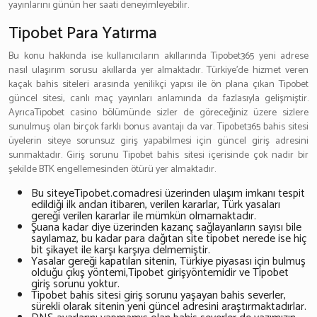
yayınlarını günün her saati deneyimleyebilir.
Tipobet Para Yatırma
Bu konu hakkında ise kullanıcıların akıllarında Tipobet365 yeni adrese
nasıl ulaşırım sorusu akıllarda yer almaktadır. Türkiye’de hizmet veren
kaçak bahis siteleri arasında yenilikçi yapısı ile ön plana çıkan Tipobet
güncel sitesi, canlı maç yayınları anlamında da fazlasıyla gelişmiştir.
AyrıcaTipobet casino bölümünde sizler de göreceğiniz üzere sizlere
sunulmuş olan birçok farklı bonus avantajı da var. Tipobet365 bahis sitesi
üyelerin siteye sorunsuz giriş yapabilmesi için güncel giriş adresini
sunmaktadır. Giriş sorunu Tipobet bahis sitesi içerisinde çok nadir bir
şekilde BTK engellemesinden ötürü yer almaktadır.
Bu siteyeTipobet.comadresi üzerinden ulaşım imkanı tespit
edildiği ilk andan itibaren, verilen kararlar, Türk yasaları
gereği verilen kararlar ile mümkün olmamaktadır.
Şuana kadar diye üzerinden kazanç sağlayanların sayısı bile
sayılamaz, bu kadar para dağıtan site tipobet nerede ise hiç
bit şikayet ile karşı karşıya delmemiştir.
Yasalar gereği kapatılan sitenin, Türkiye piyasası için bulmuş
olduğu çıkış yöntemi,Tipobet girişyöntemidir ve Tipobet
giriş sorunu yoktur.
Tipobet bahis sitesi giriş sorunu yaşayan bahis severler,
sürekli olarak sitenin yeni güncel adresini araştırmaktadırlar.