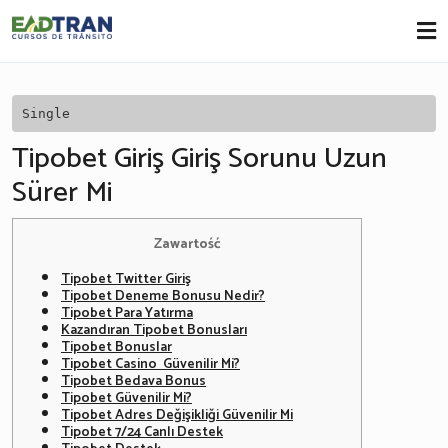
Eadtran
-
Single
Tipobet Giriş Giriş Sorunu Uzun
Sürer Mi
Zawartość
Tipobet Twitter Giriş
Tipobet Deneme Bonusu Nedir?
Tipobet Para Yatırma
Kazandıran Tipobet Bonusları
Tipobet Bonuslar
Tipobet Casino Güvenilir Mi?
Tipobet Bedava Bonus
Tipobet Güvenilir Mi?
Tipobet Adres Değişikliği Güvenilir Mi
Tipobet 7/24 Canlı Destek