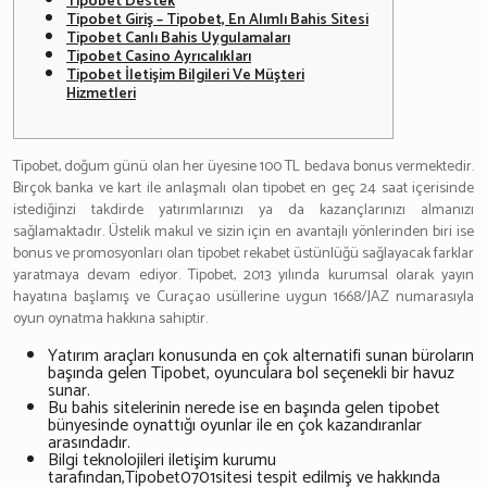
Tipobet Destek
Tipobet Giriş – Tipobet, En Alımlı Bahis Sitesi
Tipobet Canlı Bahis Uygulamaları
Tipobet Casino Ayrıcalıkları
Tipobet İletişim Bilgileri Ve Müşteri
Hizmetleri
Tipobet, doğum günü olan her üyesine 100 TL bedava bonus vermektedir.
Birçok banka ve kart ile anlaşmalı olan tipobet en geç 24 saat içerisinde
istediğinzi takdirde yatırımlarınızı ya da kazançlarınızı almanızı
sağlamaktadır. Üstelik makul ve sizin için en avantajlı yönlerinden biri ise
bonus ve promosyonları olan tipobet rekabet üstünlüğü sağlayacak farklar
yaratmaya devam ediyor. Tipobet, 2013 yılında kurumsal olarak yayın
hayatına başlamış ve Curaçao usüllerine uygun 1668/JAZ numarasıyla
oyun oynatma hakkına sahiptir.
Yatırım araçları konusunda en çok alternatifi sunan büroların
başında gelen Tipobet, oyunculara bol seçenekli bir havuz
sunar.
Bu bahis sitelerinin nerede ise en başında gelen tipobet
bünyesinde oynattığı oyunlar ile en çok kazandıranlar
arasındadır.
Bilgi teknolojileri iletişim kurumu
tarafından,Tipobet0701sitesi tespit edilmiş ve hakkında