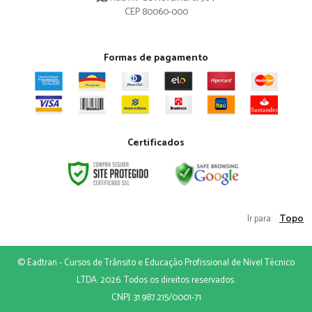
CEP 80060-000
Formas de pagamento
Certificados
Topo
Ir para:
© Eadtran - Cursos de Trânsito e Educação Profissional de Nivel Técnico
LTDA. 2026. Todos os direitos reservados.
CNPJ: 31.987.215/0001-71