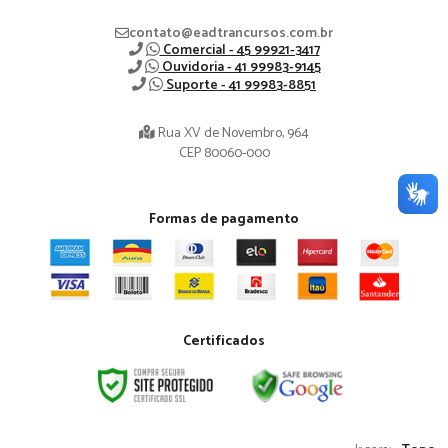
contato@eadtrancursos.com.br
Comercial - 45 99921-3417
Ouvidoria - 41 99983-9145
Suporte - 41 99983-8851
Rua XV de Novembro, 964
CEP 80060-000
Formas de pagamento
Certificados