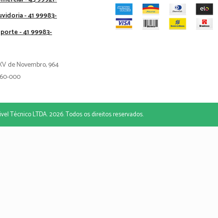
vidoria - 41 99983-
porte - 41 99983-
XV de Novembro, 964
60-000
vel Técnico LTDA. 2026. Todos os direitos reservados.