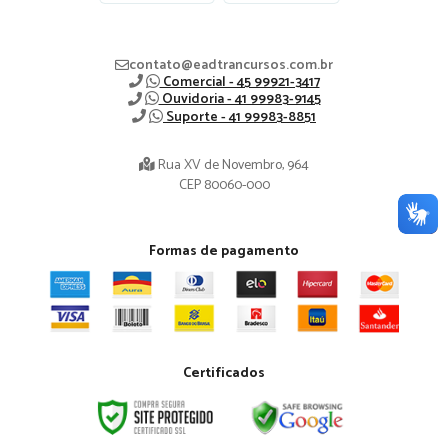
contato@eadtrancursos.com.br
Comercial - 45 99921-3417
Ouvidoria - 41 99983-9145
Suporte - 41 99983-8851
Rua XV de Novembro, 964
CEP 80060-000
Formas de pagamento
Certificados