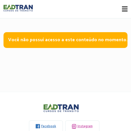
Eadtran
-
Você não possuí acesso a este conteúdo no momento.
Eadtran
-
Facebook
Instagram