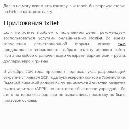
Давно не могу вспомнить контору, в которой бы встречал ставки
на Fortnite, кс го, рокет лигу.
Приложения 1xBet
Если не хотите проблем с получением денег, рекомендуем
воспользоваться услугами онлайн-казино MostBet. Во время
заполнения регистрационной формы, игроку
1win
предоставляют возможность выбрать валюту игрового счёта.
При этом выбор ограничен всего четырьмя вариантами — рубли,
доллары, евро и гривны.
В декабре 2019 года президент подписал указ, разрешающий
открытие с 1 января 2021 года букмекерских контор в Узбекистане.
Выдачей лицензий должно было заниматься Агентство развития
рынка капитала (АРРК), но этот орган был позже упразднён. До
этого на практике лицензии не выдавались, поскольку не было
правовой основы.