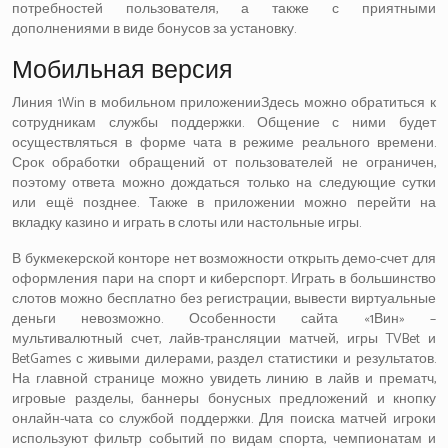
потребностей пользователя, а также с приятными
дополнениями в виде бонусов за установку.
Мобильная версия
Линия 1Win в мобильном приложенииЗдесь можно обратиться к
сотрудникам службы поддержки. Общение с ними будет
осуществляться в форме чата в режиме реального времени.
Срок обработки обращений от пользователей не ограничен,
поэтому ответа можно дождаться только на следующие сутки
или ещё позднее. Также в приложении можно перейти на
вкладку казино и играть в слоты или настольные игры.
В букмекерской конторе нет возможности открыть демо-счет для
оформления пари на спорт и киберспорт. Играть в большинство
слотов можно бесплатно без регистрации, вывести виртуальные
деньги невозможно. Особенности сайта «1Вин» –
мультивалютный счет, лайв-трансляции матчей, игры TVBet и
BetGames с живыми дилерами, раздел статистики и результатов.
На главной странице можно увидеть линию в лайв и прематч,
игровые разделы, баннеры бонусных предложений и кнопку
онлайн-чата со службой поддержки. Для поиска матчей игроки
используют фильтр событий по видам спорта, чемпионатам и