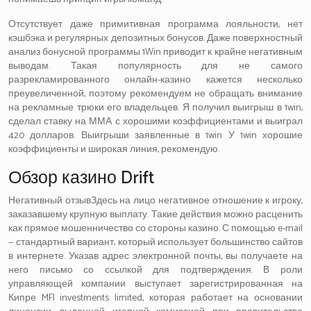
Отсутствует даже примитивная программа лояльности, нет
кэшбэка и регулярных депозитных бонусов. Даже поверхностный
анализ бонусной программы 1Win приводит к крайне негативным
выводам. Такая популярность для не самого
разрекламированного онлайн-казино кажется несколько
преувеличенной, поэтому рекомендуем не обращать внимание
на рекламные трюки его владельцев. Я получил выигрыш в 1win,
сделал ставку на ММА с хорошими коэффициентами и выиграл
420 долларов. Выигрыши заявленные в 1win У 1win хорошие
коэффициенты и широкая линия, рекомендую.
Обзор казино Drift
Негативный отзывЗдесь на лицо негативное отношение к игроку,
заказавшему крупную выплату. Такие действия можно расценить
как прямое мошенничество со стороны казино. С помощью e-mail
— стандартный вариант, который использует большинство сайтов
в интернете. Указав адрес электронной почты, вы получаете на
него письмо со ссылкой для подтверждения. В роли
управляющей компании выступает зарегистрированная на
Кипре MFI investments limited, которая работает на основании