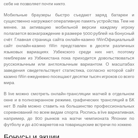
себе не позволяет почти никто.
Мобильные браузеры быстро съедают заряд батареи и
существенно нагружают оперативную память устройства. Тем не
менее, за активацию мобильной версии каждому игроку
полагается вознаграждение в размере 5000 рублей на бонусный
счёт. Главная страница сайта онлайн-казино 1WinОфициальный
сайт онлайн-казино 1Win представлен в десяти различных
языковых вариациях. Узбекского среди них нет, поэтому
гемблерам из Узбекистана пока приходится довольствоваться
русскоязычным или англоязычным вариантом. О масштабах
заведения свидетельствует статистика, согласно которой сайт
казино 1Win ежедневно посещают десятки тысяч игроков со всего
мира.
В live можно смотреть онлайн-трансляции матчей в отдельном
окне и в полноэкранном режиме, графических трансляций в БК
нет. В лайв можно ставить на большинство профессиональных
соревнований по всем видам спорта. Роспись в live вариативная,
например, до 800 рынков на матчи чемпионата Японии по
футболу и до 400 маркетов на товарищеские встречи по хоккею.
Бонусы и акции