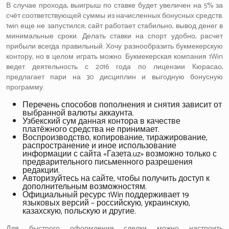
В случае прохода, выигрыш по ставке будет увеличен на 5% за
счёт соответствующей суммы из начисленных бонусных средств.
1win еще не запустился, сайт работает стабильно, вывод денег в
минимальные сроки. Делать ставки на спорт удобно, расчет
прибыли всегда правильный. Хочу разнообразить букмекерскую
контору, но в целом играть можно. Букмекерская компания 1Win
ведет деятельность с 2016 года по лицензии Кюрасао,
предлагает пари на 30 дисциплин и выгодную бонусную
программу.
Перечень способов пополнения и снятия зависит от
выбранной валюты аккаунта.
Узбекский сум данная контора в качестве
платёжного средства не принимает.
Воспроизводство, копирование, тиражирование,
распространение и иное использование
информации с сайта «Газета.uz» возможно только с
предварительного письменного разрешения
редакции.
Авторизуйтесь на сайте, чтобы получить доступ к
дополнительным возможностям.
Официальный ресурс 1Win поддерживает 19
языковых версий – российскую, украинскую,
казахскую, польскую и другие.
Для быстрого оформления сделки можно настроить