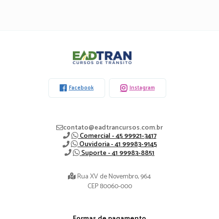
Eadtran
-
Facebook
Instagram
contato@eadtrancursos.com.br
Comercial - 45 99921-3417
Ouvidoria - 41 99983-9145
Suporte - 41 99983-8851
Rua XV de Novembro, 964
CEP 80060-000
Formas de pagamento