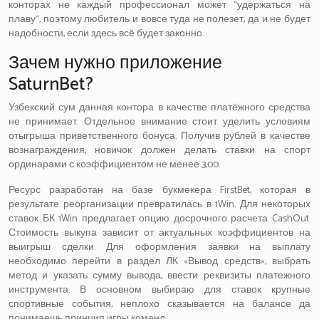
конторах не каждый профессионал может “удержаться на
плаву“, поэтому любитель и вовсе туда не полезет, да и не будет
надобности, если здесь всё будет законно.
Зачем нужно приложение
SaturnBet?
Узбекский сум данная контора в качестве платёжного средства
не принимает. Отдельное внимание стоит уделить условиям
отыгрыша приветственного бонуса. Получив рублей в качестве
вознаграждения, новичок должен делать ставки на спорт
ординарами с коэффициентом не менее 3,00.
Ресурс разработан на базе букмекера FirstBet, которая в
результате реорганизации превратилась в 1Win. Для некоторых
ставок БК 1Win предлагает опцию досрочного расчета CashOut.
Стоимость выкупа зависит от актуальных коэффициентов на
выигрыш сделки. Для оформления заявки на выплату
необходимо перейти в раздел ЛК «Вывод средств», выбрать
метод и указать сумму вывода, ввести реквизиты платежного
инструмента. В основном выбираю для ставок крупные
спортивные события, неплохо сказывается на балансе да
понимаешь принцип игры команд.